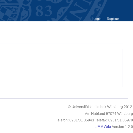
Login
Register
© Universitätsbibliothek Würzburg 2012.
Am Hubland 97074 Würzburg
Telefon: 0931/31 85943 Telefax: 0931/31 85970
JAMWiki
Version 1.2.0