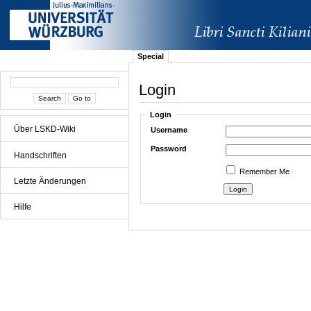
Special
Login
Login
Über LSKD-Wiki
Username
Password
Handschriften
Remember Me
Letzte Änderungen
Hilfe