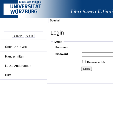
Special
Login
Login
Über LSKD-Wiki
Username
Password
Handschriften
Remember Me
Letzte Änderungen
Hilfe