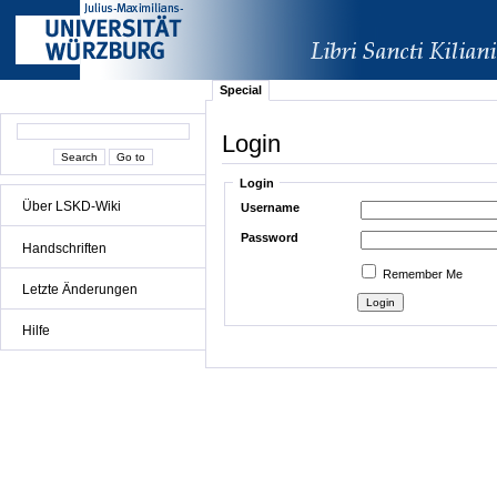
Special
Login
Login
Über LSKD-Wiki
Username
Password
Handschriften
Remember Me
Letzte Änderungen
Hilfe