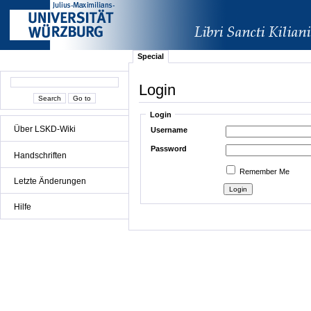
Special
Login
Login
Über LSKD-Wiki
Username
Password
Handschriften
Remember Me
Letzte Änderungen
Hilfe