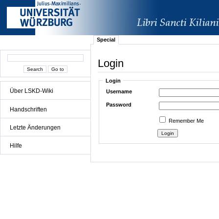
Special
Login
Login
Über LSKD-Wiki
Username
Password
Handschriften
Remember Me
Letzte Änderungen
Hilfe