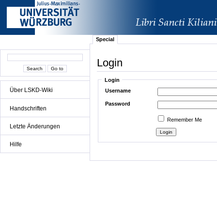
Special
Login
Login
Über LSKD-Wiki
Username
Password
Handschriften
Remember Me
Letzte Änderungen
Hilfe