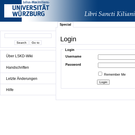
Special
Login
Login
Über LSKD-Wiki
Username
Password
Handschriften
Remember Me
Letzte Änderungen
Hilfe