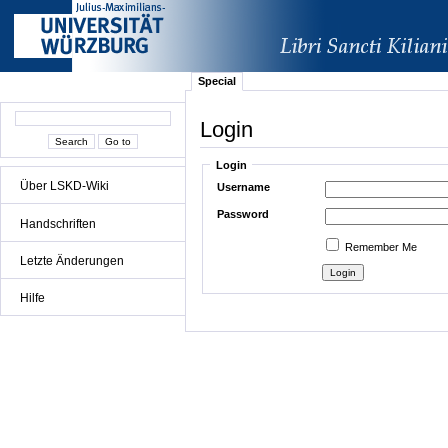
Special
Login
Login
Über LSKD-Wiki
Username
Password
Handschriften
Remember Me
Letzte Änderungen
Hilfe