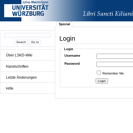
Special
Login
Login
Über LSKD-Wiki
Username
Password
Handschriften
Remember Me
Letzte Änderungen
Hilfe