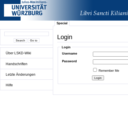
Special
Login
Login
Über LSKD-Wiki
Username
Password
Handschriften
Remember Me
Letzte Änderungen
Hilfe