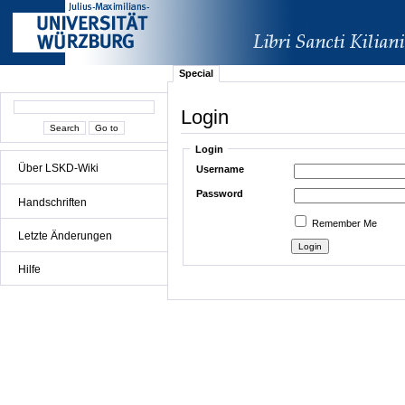
Special
Login
Login
Über LSKD-Wiki
Username
Password
Handschriften
Remember Me
Letzte Änderungen
Hilfe