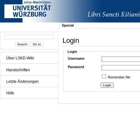
Special
Login
Login
Über LSKD-Wiki
Username
Password
Handschriften
Remember Me
Letzte Änderungen
Hilfe