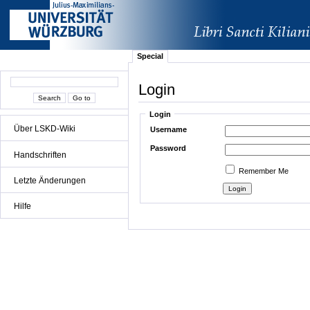
Special
Login
Login
Über LSKD-Wiki
Username
Password
Handschriften
Remember Me
Letzte Änderungen
Hilfe