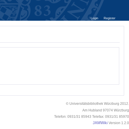
Login
Register
© Universitätsbibliothek Würzburg 2012.
Am Hubland 97074 Würzburg
Telefon: 0931/31 85943 Telefax: 0931/31 85970
JAMWiki
Version 1.2.0