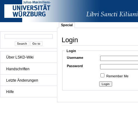
Special
Login
Login
Über LSKD-Wiki
Username
Password
Handschriften
Remember Me
Letzte Änderungen
Hilfe