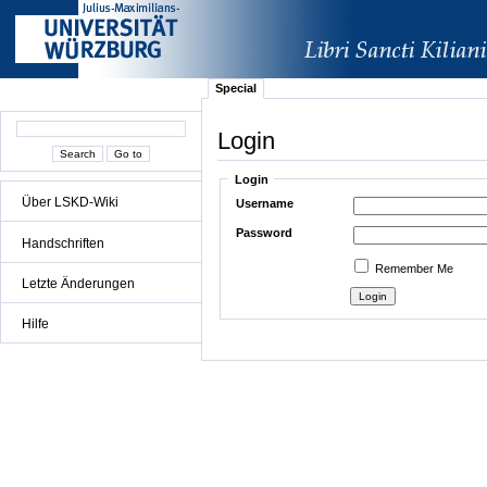
Special
Login
Login
Über LSKD-Wiki
Username
Password
Handschriften
Remember Me
Letzte Änderungen
Hilfe