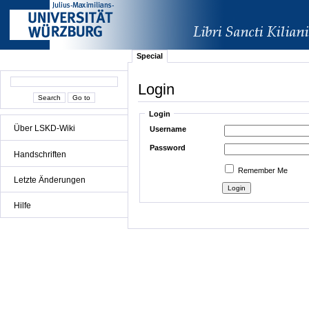
Special
Login
Login
Über LSKD-Wiki
Username
Password
Handschriften
Remember Me
Letzte Änderungen
Hilfe