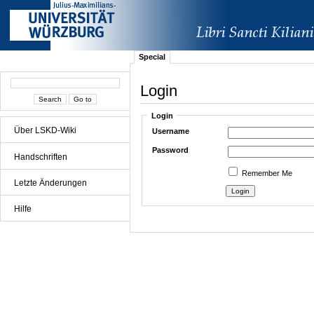
Special
Login
Login
Über LSKD-Wiki
Username
Password
Handschriften
Remember Me
Letzte Änderungen
Hilfe