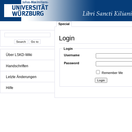
Special
Login
Login
Über LSKD-Wiki
Username
Password
Handschriften
Remember Me
Letzte Änderungen
Hilfe