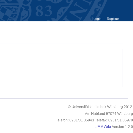
Login
Register
© Universitätsbibliothek Würzburg 2012.
Am Hubland 97074 Würzburg
Telefon: 0931/31 85943 Telefax: 0931/31 85970
JAMWiki
Version 1.2.0