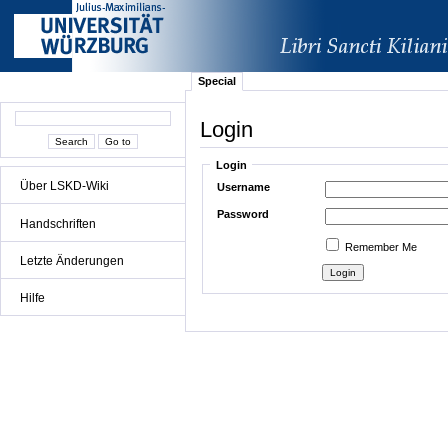
Special
Login
Login
Über LSKD-Wiki
Username
Password
Handschriften
Remember Me
Letzte Änderungen
Hilfe