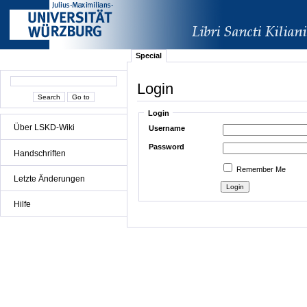
Special
Login
Login
Über LSKD-Wiki
Username
Password
Handschriften
Remember Me
Letzte Änderungen
Hilfe