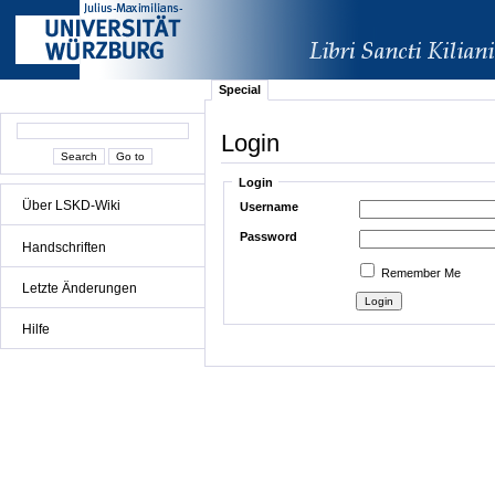
Special
Login
Login
Über LSKD-Wiki
Username
Password
Handschriften
Remember Me
Letzte Änderungen
Hilfe