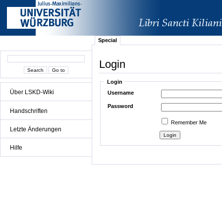
Special
Login
Login
Über LSKD-Wiki
Username
Password
Handschriften
Remember Me
Letzte Änderungen
Hilfe