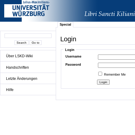
Special
Login
Login
Über LSKD-Wiki
Username
Password
Handschriften
Remember Me
Letzte Änderungen
Hilfe