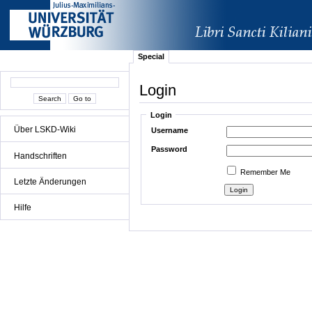
Special
Login
Login
Über LSKD-Wiki
Username
Password
Handschriften
Remember Me
Letzte Änderungen
Hilfe