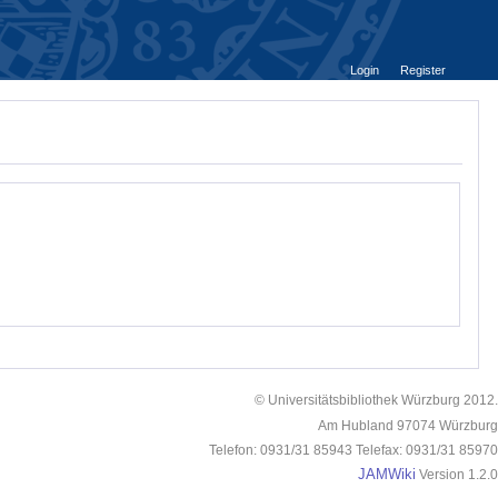
Login
Register
© Universitätsbibliothek Würzburg 2012.
Am Hubland 97074 Würzburg
Telefon: 0931/31 85943 Telefax: 0931/31 85970
JAMWiki
Version 1.2.0