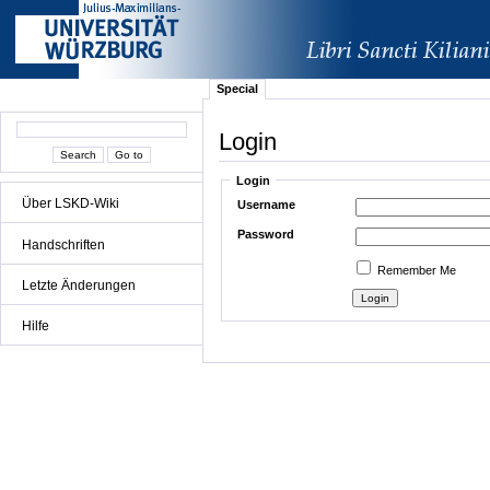
Special
Login
Login
Über LSKD-Wiki
Username
Password
Handschriften
Remember Me
Letzte Änderungen
Hilfe