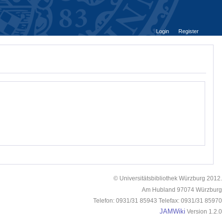
Login
Register
© Universitätsbibliothek Würzburg 2012.
Am Hubland 97074 Würzburg
Telefon: 0931/31 85943 Telefax: 0931/31 85970
JAMWiki
Version 1.2.0