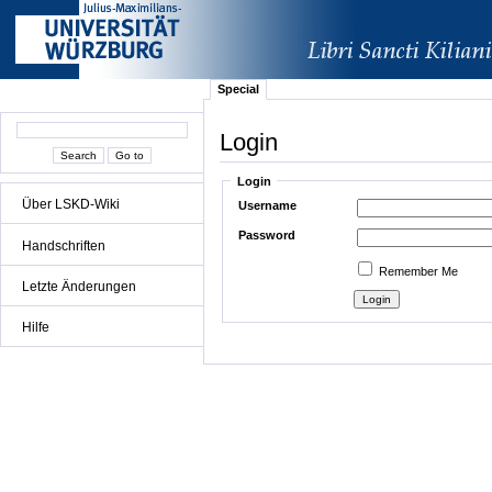
Special
Login
Login
Über LSKD-Wiki
Username
Password
Handschriften
Remember Me
Letzte Änderungen
Hilfe