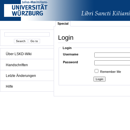
Special
Login
Login
Über LSKD-Wiki
Username
Password
Handschriften
Remember Me
Letzte Änderungen
Hilfe