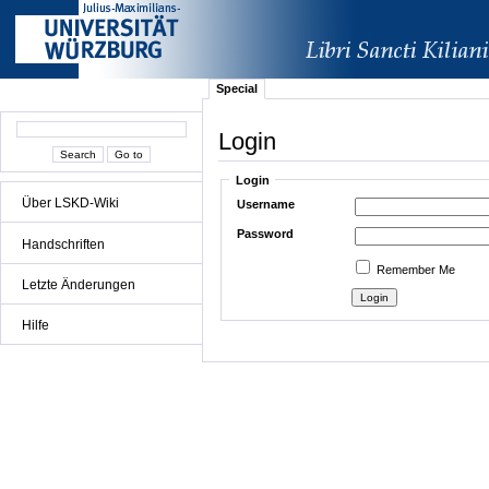
Special
Login
Login
Über LSKD-Wiki
Username
Password
Handschriften
Remember Me
Letzte Änderungen
Hilfe