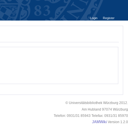
Login
Register
© Universitätsbibliothek Würzburg 2012.
Am Hubland 97074 Würzburg
Telefon: 0931/31 85943 Telefax: 0931/31 85970
JAMWiki
Version 1.2.0