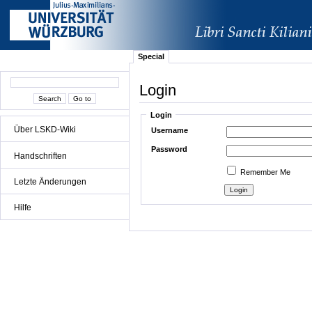
Special
Login
Login
Über LSKD-Wiki
Username
Password
Handschriften
Remember Me
Letzte Änderungen
Hilfe