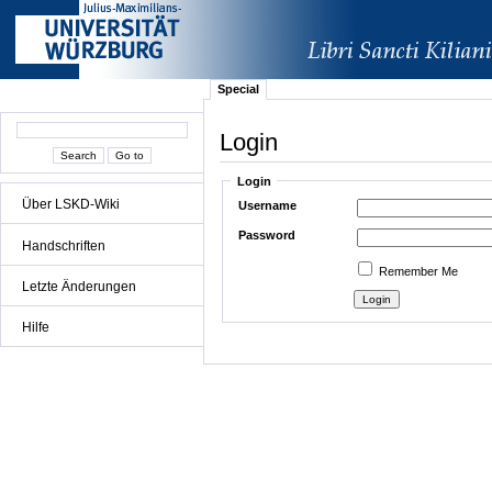
Special
Login
Login
Über LSKD-Wiki
Username
Password
Handschriften
Remember Me
Letzte Änderungen
Hilfe