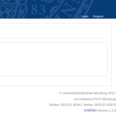
Login
Register
© Universitätsbibliothek Würzburg 2012.
Am Hubland 97074 Würzburg
Telefon: 0931/31 85943 Telefax: 0931/31 85970
JAMWiki
Version 1.2.0