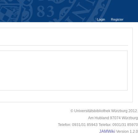
Login
Register
© Universitätsbibliothek Würzburg 2012.
Am Hubland 97074 Würzburg
Telefon: 0931/31 85943 Telefax: 0931/31 85970
JAMWiki
Version 1.2.0