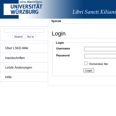
Special
Login
Login
Über LSKD-Wiki
Username
Password
Handschriften
Remember Me
Letzte Änderungen
Hilfe