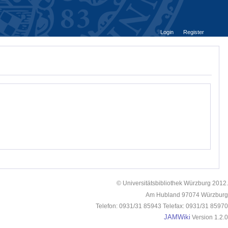
Login
Register
© Universitätsbibliothek Würzburg 2012.
Am Hubland 97074 Würzburg
Telefon: 0931/31 85943 Telefax: 0931/31 85970
JAMWiki
Version 1.2.0