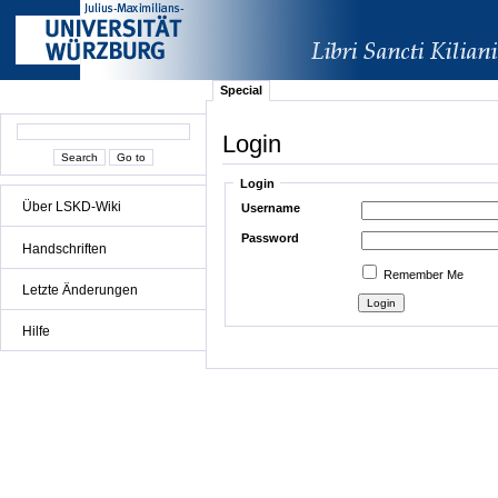
Special
Login
Login
Über LSKD-Wiki
Username
Password
Handschriften
Remember Me
Letzte Änderungen
Hilfe