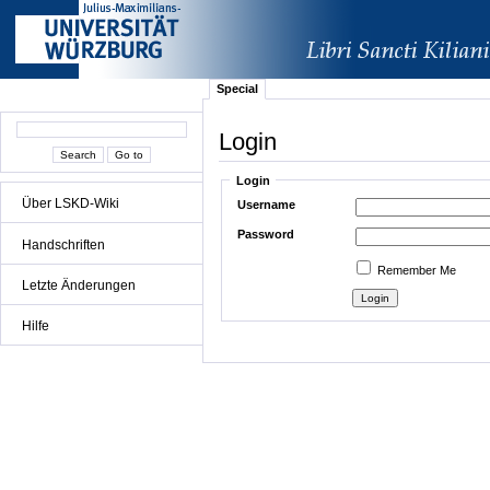
Special
Login
Login
Über LSKD-Wiki
Username
Password
Handschriften
Remember Me
Letzte Änderungen
Hilfe