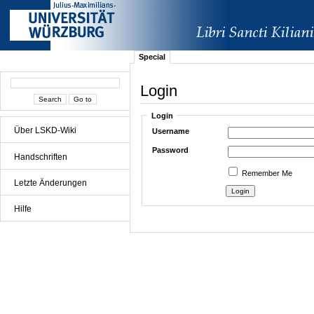
Special
Login
Login
Über LSKD-Wiki
Username
Password
Handschriften
Remember Me
Letzte Änderungen
Hilfe