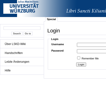
Special
Login
Login
Über LSKD-Wiki
Username
Password
Handschriften
Remember Me
Letzte Änderungen
Hilfe