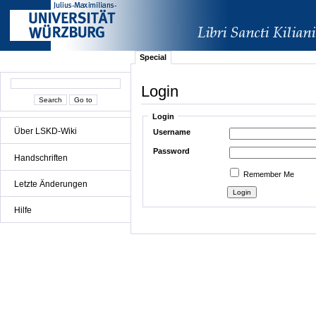
Special
Login
Login
Über LSKD-Wiki
Username
Password
Handschriften
Remember Me
Letzte Änderungen
Hilfe