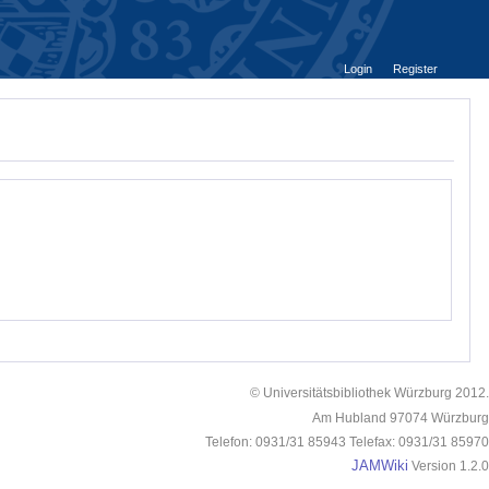
Login
Register
© Universitätsbibliothek Würzburg 2012.
Am Hubland 97074 Würzburg
Telefon: 0931/31 85943 Telefax: 0931/31 85970
JAMWiki
Version 1.2.0