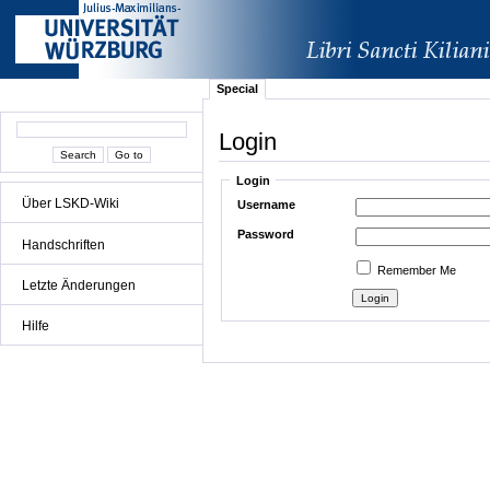
Special
Login
Login
Über LSKD-Wiki
Username
Password
Handschriften
Remember Me
Letzte Änderungen
Hilfe