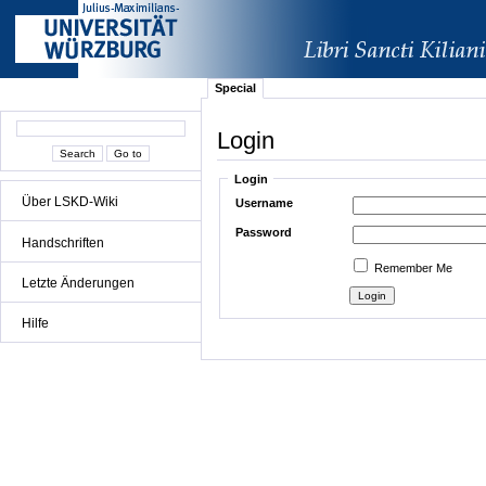
Special
Login
Login
Über LSKD-Wiki
Username
Password
Handschriften
Remember Me
Letzte Änderungen
Hilfe