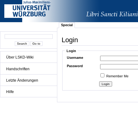
Special
Login
Login
Über LSKD-Wiki
Username
Password
Handschriften
Remember Me
Letzte Änderungen
Hilfe