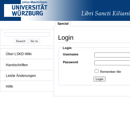
Special
Login
Login
Über LSKD-Wiki
Username
Password
Handschriften
Remember Me
Letzte Änderungen
Hilfe