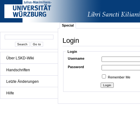
Special
Login
Login
Über LSKD-Wiki
Username
Password
Handschriften
Remember Me
Letzte Änderungen
Hilfe