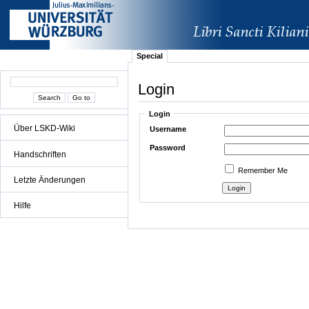
Special
Login
Login
Über LSKD-Wiki
Username
Password
Handschriften
Remember Me
Letzte Änderungen
Hilfe