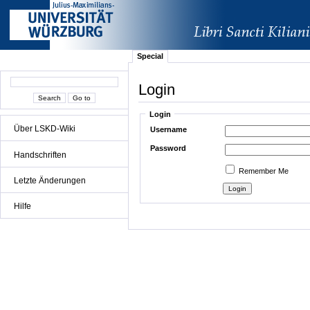
Special
Login
Login
Über LSKD-Wiki
Username
Password
Handschriften
Remember Me
Letzte Änderungen
Hilfe