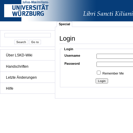
Special
Login
Login
Über LSKD-Wiki
Username
Password
Handschriften
Remember Me
Letzte Änderungen
Hilfe