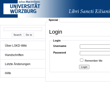
Special
Login
Login
Über LSKD-Wiki
Username
Password
Handschriften
Remember Me
Letzte Änderungen
Hilfe