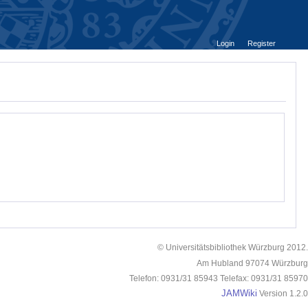
Login
Register
© Universitätsbibliothek Würzburg 2012.
Am Hubland 97074 Würzburg
Telefon: 0931/31 85943 Telefax: 0931/31 85970
JAMWiki
Version 1.2.0