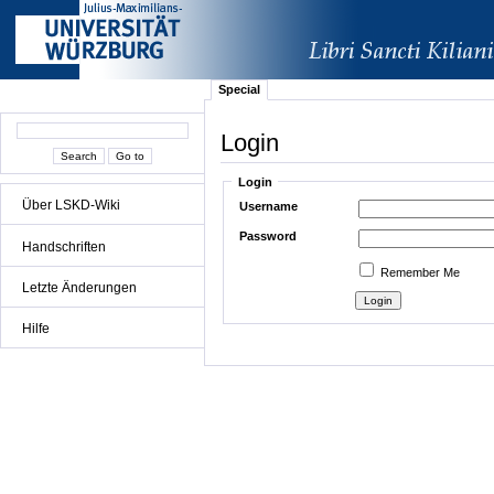
Special
Login
Login
Über LSKD-Wiki
Username
Password
Handschriften
Remember Me
Letzte Änderungen
Hilfe