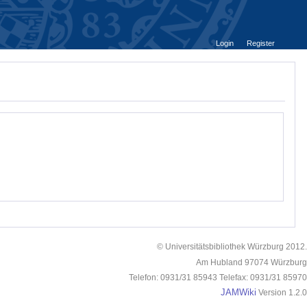
Login
Register
© Universitätsbibliothek Würzburg 2012.
Am Hubland 97074 Würzburg
Telefon: 0931/31 85943 Telefax: 0931/31 85970
JAMWiki
Version 1.2.0