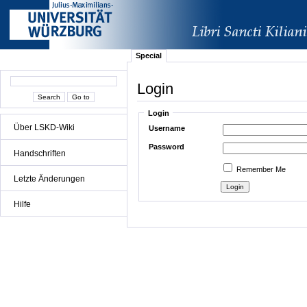
Special
Login
Login
Über LSKD-Wiki
Username
Password
Handschriften
Remember Me
Letzte Änderungen
Hilfe