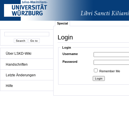
Special
Login
Login
Über LSKD-Wiki
Username
Password
Handschriften
Remember Me
Letzte Änderungen
Hilfe