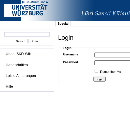
Special
Login
Login
Über LSKD-Wiki
Username
Password
Handschriften
Remember Me
Letzte Änderungen
Hilfe