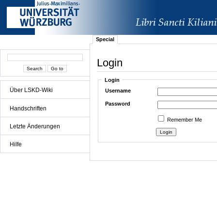
Special
Login
Login
Über LSKD-Wiki
Username
Password
Handschriften
Remember Me
Letzte Änderungen
Hilfe